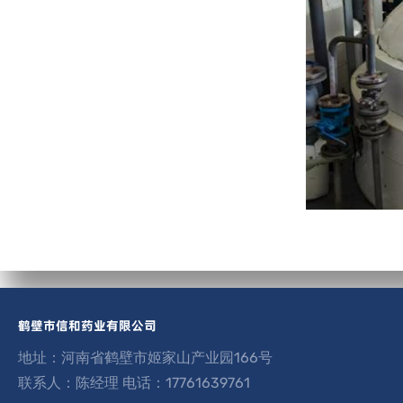
鹤壁市信和药业有限公司
地址：河南省鹤壁市姬家山产业园166号
联系人：陈经理 电话：17761639761